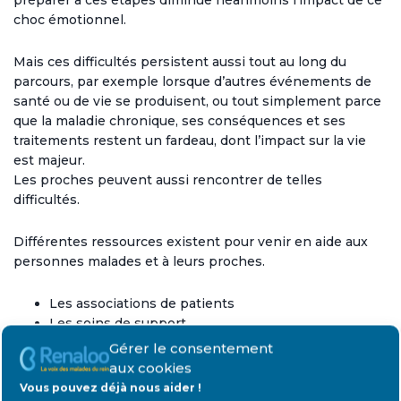
choc émotionnel.
Mais ces difficultés persistent aussi tout au long du
parcours, par exemple lorsque d’autres événements de
santé ou de vie se produisent, ou tout simplement parce
que la maladie chronique, ses conséquences et ses
traitements restent un fardeau, dont l’impact sur la vie
est majeur.
Les proches peuvent aussi rencontrer de telles
difficultés.
Différentes ressources existent pour venir en aide aux
personnes malades et à leurs proches.
Les associations de patients
Les soins de support
L’éducation thérapeutique du patient
Gérer le consentement
aux cookies
Vous pouvez déjà nous aider !