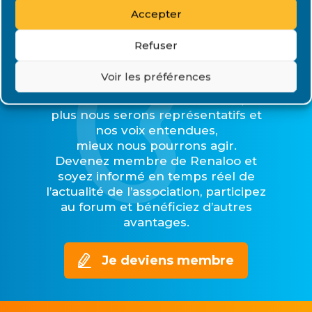
Accepter
Refuser
Rejoignez Renaloo
Voir les préférences
Plus nous serons nombreux,
plus nous serons représentatifs et
nos voix entendues,
mieux nous pourrons agir.
Devenez membre de Renaloo et
soyez informé en temps réel de
l’actualité de l’association, participez
au forum et bénéficiez d’autres
avantages.
Je deviens membre