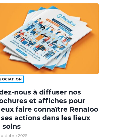
SOCIATION
dez-nous à diffuser nos
ochures et affiches pour
eux faire connaître Renaloo
 ses actions dans les lieux
 soins
 octobre 2025