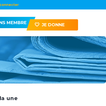
connecter
ENS MEMBRE
JE DONNE
la une