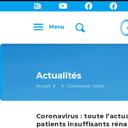
Menu
Accueil
Coronavirus : toute…
Coronavirus : toute l’actu
patients insuffisants réna