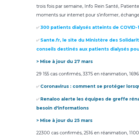
trois fois par semaine, Info Rein Santé, Patie
moments sur internet pour s’informer, échanger
300 patients dialysés atteints de COVID-
✅
Sante.fr, le site du Ministère des Solidar
✅
conseils destinés aux patients dialysés po
> Mise à jour du 27 mars
29 155 cas confirmés, 3375 en réanimation, 169
Coronavirus : comment se protéger lorsqu
✅
Renaloo alerte les équipes de greffe réna
✅
besoin d'informations
> Mise à jour du 25 mars
22300 cas confirmés, 2516 en réanimation, 1100