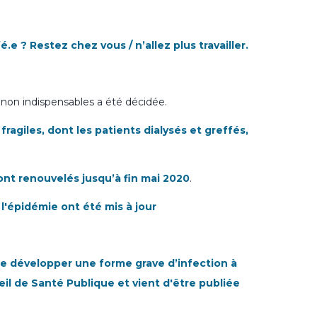
.e ? Restez chez vous / n’allez plus travailler.
 non indispensables a été décidée.
agiles, dont les patients dialysés et greffés,
ont renouvelés jusqu’à fin mai 2020
.
 l'épidémie ont été mis à jour
 de développer une forme grave d’infection à
eil de Santé Publique et vient d'être publiée