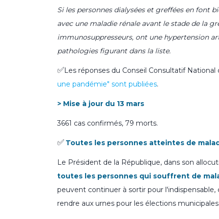
Si les personnes dialysées et greffées en font bie
avec une maladie rénale avant le stade de la greff
immunosuppresseurs, ont une hypertension arté
pathologies figurant dans la liste.
✅
Les réponses du Conseil Consultatif National d
une pandémie" sont publiées
.
> Mise à jour du 13 mars
3661 cas confirmés, 79 morts.
✅
Toutes les personnes atteintes de malad
Le Président de la République, dans son allocut
toutes les personnes qui souffrent de mal
peuvent continuer à sortir pour l'indispensable, 
rendre aux urnes pour les élections municipales