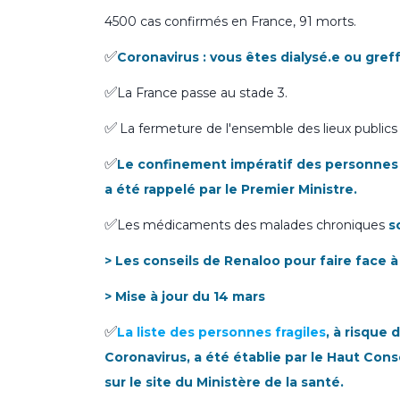
4500 cas confirmés en France, 91 morts.
✅
Coronavirus : vous êtes dialysé.e ou greffé
✅
La France passe au stade 3.
✅
La fermeture de l'ensemble des lieux publics
✅
Le confinement impératif des personnes fr
a été rappelé par le Premier Ministre.
✅
Les médicaments des malades chroniques
s
> Les conseils de Renaloo pour faire face à
> Mise à jour du 14 mars
✅
La liste des personnes fragiles
, à risque
Coronavirus, a été établie par le Haut Cons
sur le site du Ministère de la santé.