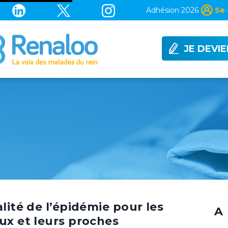
Adhésion 2026
Se 
JE DEVI
alité de l’épidémie pour les
A 
ux et leurs proches