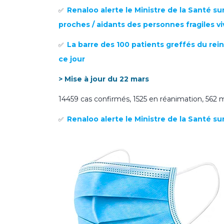
Renaloo alerte le Ministre de la Santé su
✅
proches / aidants des personnes fragiles v
La barre des 100 patients greffés du rei
✅
ce jour
> Mise à jour du 22 mars
14459 cas confirmés, 1525 en réanimation, 562 m
Renaloo alerte le Ministre de la Santé s
✅