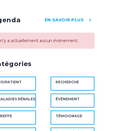
genda
EN SAVOIR PLUS
l n’y a actuellement aucun évènement.
atégories
OIPATIENT
RECHERCHE
ALADIES RÉNALES
ÉVÉNEMENT
REFFE
TÉMOIGNAGE