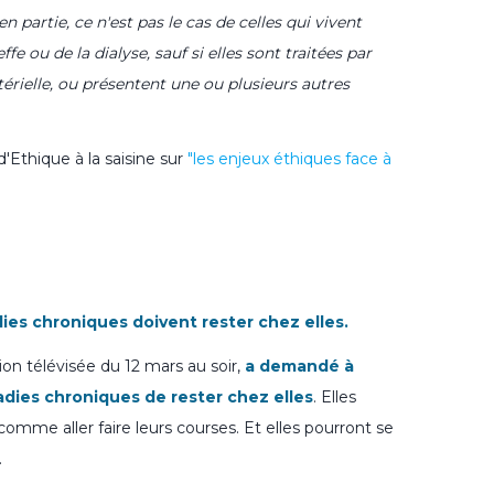
n partie, ce n'est pas le cas de celles qui vivent
e ou de la dialyse, sauf si elles sont traitées par
rielle, ou présentent une ou plusieurs autres
'Ethique à la saisine sur
"les enjeux éthiques face à
ies chroniques doivent rester chez elles.
ion télévisée du 12 mars au soir,
a demandé à
adies chroniques de rester chez elles
. Elles
comme aller faire leurs courses. Et elles pourront se
.