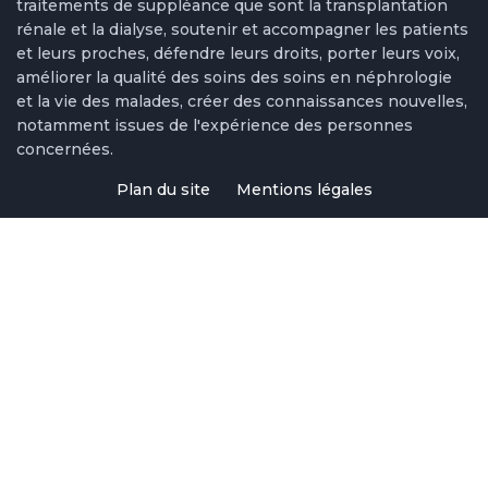
traitements de suppléance que sont la transplantation
rénale et la dialyse, soutenir et accompagner les patients
et leurs proches, défendre leurs droits, porter leurs voix,
améliorer la qualité des soins des soins en néphrologie
et la vie des malades, créer des connaissances nouvelles,
notamment issues de l'expérience des personnes
concernées.
Plan du site
Mentions légales