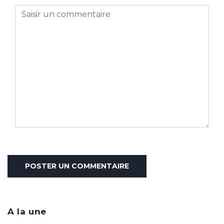
A la une