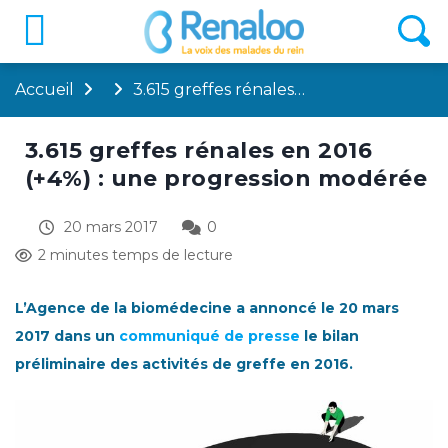
Accueil
3.615 greffes rénales…
3.615 greffes rénales en 2016
(+4%) : une progression modérée
20 mars 2017
0
2 minutes temps de lecture
L’Agence de la biomédecine a annoncé le 20 mars
2017 dans un
communiqué de presse
le bilan
préliminaire des activités de greffe en 2016.