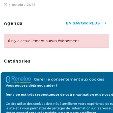
4 octobre 2025
Agenda
EN SAVOIR PLUS
Il n’y a actuellement aucun évènement.
Catégories
DIALYSE
RECHERCHE
Gérer le consentement aux cookies
Vous pouvez déjà nous aider !
DOCUMENT
PLAIDOYER
Renaloo est très respectueuse de votre navigation et de vos 
Ce site utilise des cookies destinés à améliorer votre expérience de n
COVID19
RENCONTRE
le site et à vous permettre de partager de l’information sur les réseau
Votre accord sera très précieux pour nous améliorer.