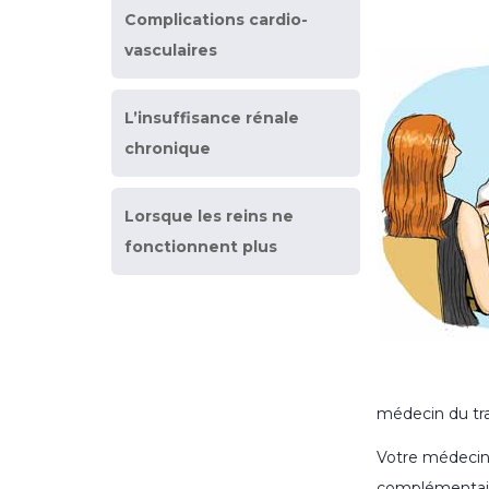
Complications cardio-
vasculaires
L’insuffisance rénale
chronique
Lorsque les reins ne
fonctionnent plus
médecin du tra
Votre médecin 
complémentaire