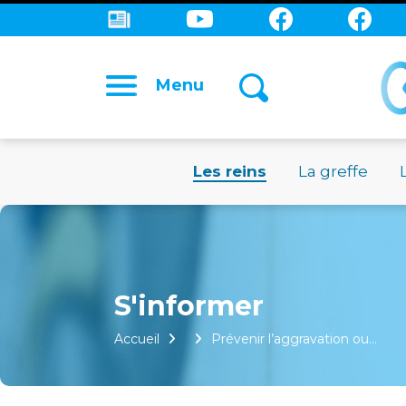
Menu
Les reins
La greffe
Accueil
Prévenir l’aggravation ou…