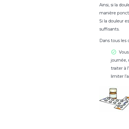
Ainsi, si la do
manière ponctu
Si la douleur 
suffisants.
Dans tous les 
Vous
journée, 
traiter à
limiter l