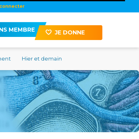
connecter
ENS MEMBRE
JE DONNE
ment
Hier et demain