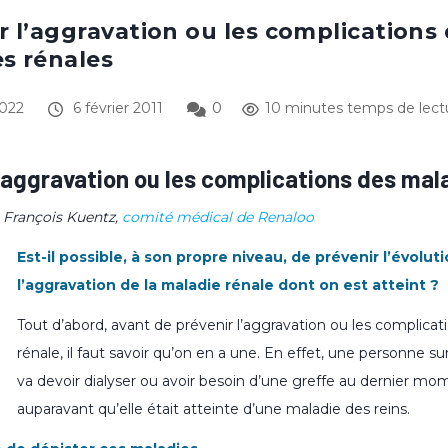
r l’aggravation ou les complications
s rénales
2022
6 février 2011
0
10 minutes temps de lect
l’aggravation ou les complications des mal
 François Kuentz,
comité médical de Renaloo
Est-il possible, à son propre niveau, de prévenir l’évolut
l’aggravation de la maladie rénale dont on est atteint ?
Tout d’abord, avant de prévenir l’aggravation ou les complica
rénale, il faut savoir qu’on en a une. En effet, une personne su
va devoir dialyser ou avoir besoin d’une greffe au dernier mom
auparavant qu’elle était atteinte d’une maladie des reins.