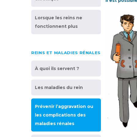
Il est possib
Lorsque les reins ne
fonctionnent plus
REINS ET MALADIES RÉNALES
À quoi ils servent ?
Les maladies du rein
Prévenir l’aggravation ou
les complications des
maladies rénales