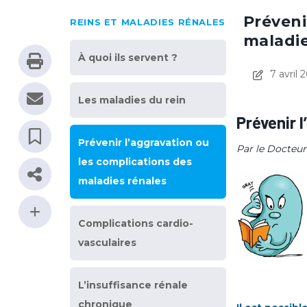
Préveni
REINS ET MALADIES RÉNALES
maladie
À quoi ils servent ?
7 avril 
Les maladies du rein
Prévenir 
Prévenir l’aggravation ou
Par le Docteur
les complications des
maladies rénales
Complications cardio-
vasculaires
L’insuffisance rénale
chronique